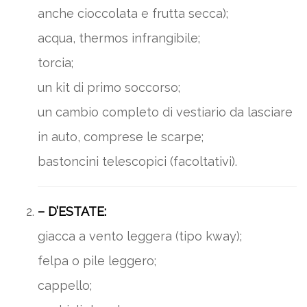
anche cioccolata e frutta secca);
acqua, thermos infrangibile;
torcia;
un kit di primo soccorso;
un cambio completo di vestiario da lasciare
in auto, comprese le scarpe;
bastoncini telescopici (facoltativi).
– D’ESTATE:
giacca a vento leggera (tipo kway);
felpa o pile leggero;
cappello;