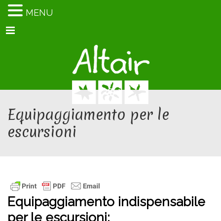
MENU
Menu
Equipaggiamento per le
escursioni
Equipaggiamento indispensabile
per le escursioni: