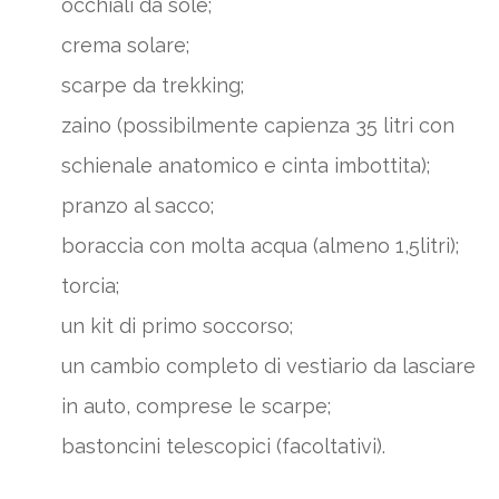
occhiali da sole;
crema solare;
scarpe da trekking;
zaino (possibilmente capienza 35 litri con
schienale anatomico e cinta imbottita);
pranzo al sacco;
boraccia con molta acqua (almeno 1,5litri);
torcia;
un kit di primo soccorso;
un cambio completo di vestiario da lasciare
in auto, comprese le scarpe;
bastoncini telescopici (facoltativi).