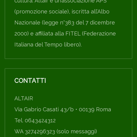
cultura. Altair è un’associazione APS
(promozione sociale), iscritta all’Albo
Nazionale (legge n°383 del 7 dicembre
2000) e affiliata alla FITEL (Federazione
Italiana del Tempo libero).
CONTATTI
ALTAIR
Via Gabrio Casati 43/b • 00139 Roma
Tel. 0643424312
WA 3274296323 (solo messaggi)