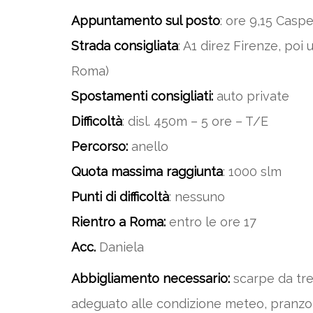
Appuntamento sul posto
: ore 9,15 Caspe
Strada consigliata
: A1 direz Firenze, po
Roma)
Spostamenti consigliati:
auto private
Difficoltà
: disl. 450m – 5 ore – T/E
Percorso:
anello
Quota massima raggiunta
: 1000 slm
Punti di difficoltà
: nessuno
Rientro a Roma:
entro le ore 17
Acc.
Daniela
Abbigliamento necessario:
scarpe da tre
adeguato alle condizione meteo, pranzo al