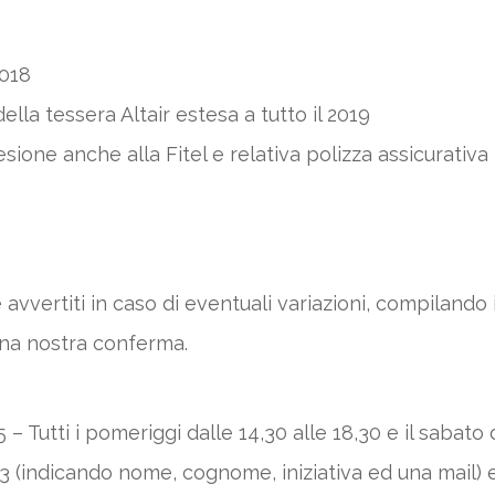
2018
ella tessera Altair estesa a tutto il 2019
one anche alla Fitel e relativa polizza assicurativa i
avvertiti in caso di eventuali variazioni, compilando
una nostra conferma.
 Tutti i pomeriggi dalle 14,30 alle 18,30 e il sabato d
 (indicando nome, cognome, iniziativa ed una mail) 