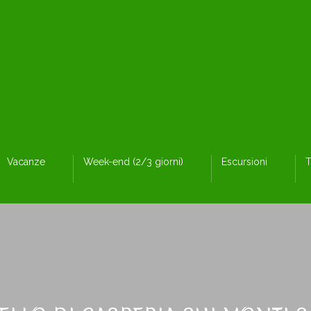
Vacanze
Week-end (2/3 giorni)
Escursioni
T