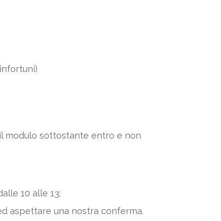
nfortuni)
 il modulo sottostante entro e non
alle 10 alle 13;
ed aspettare una nostra conferma.