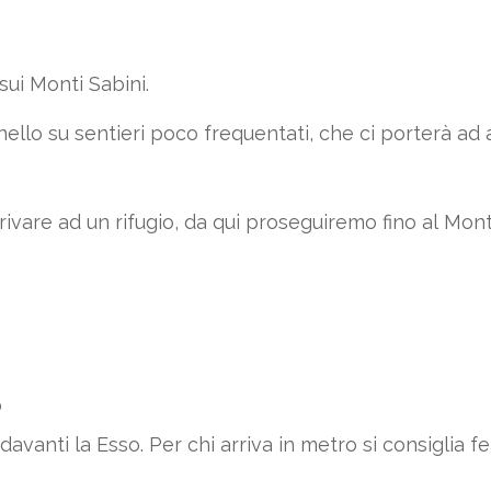
ui Monti Sabini.
nello su sentieri poco frequentati, che ci porterà ad 
rivare ad un rifugio, da qui proseguiremo fino al Mon
o
avanti la Esso. Per chi arriva in metro si consiglia 