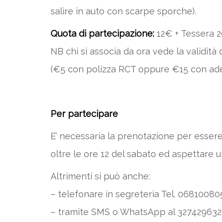
salire in auto con scarpe sporche).
Quota di partecipazione:
12€ + Tessera 
NB chi si associa da ora vede la validità d
(€5 con polizza RCT oppure €15 con adesi
Per partecipare
E’ necessaria la prenotazione per essere 
oltre le ore 12 del sabato ed aspettare 
Altrimenti si può anche:
– telefonare in segreteria Tel. 068100805 –
– tramite SMS o WhatsApp al 3274296323