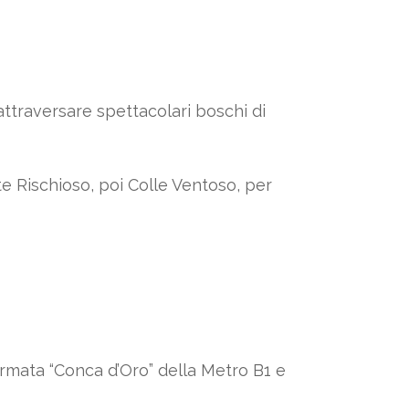
attraversare spettacolari boschi di
te Rischioso, poi Colle Ventoso, per
fermata “Conca d’Oro” della Metro B1 e