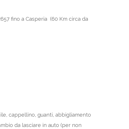
R657 fino a Casperia (60 Km circa da
le, cappellino, guanti, abbigliamento
cambio da lasciare in auto (per non