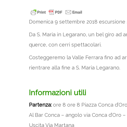
Domenica 9 settembre 2018 escursione s
Da S. Maria in Legarano, un bel giro ad a
querce, con cerri spettacolari.
Costeggeremo la Valle Ferrara fino ad ar
rientrare alla fine a S. Maria Legarano.
Informazioni utili
Partenza:
ore 8 ore 8 Piazza Conca d’Or
Al Bar Conca – angolo via Conca d’Oro – d
Uscita Via Martana