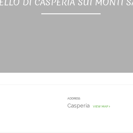
ELLO DI CASPERIA SUI MONTI S
ADDRESS
Casperia
VIEW MAP