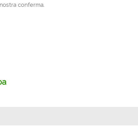
 nostra conferma.
pa