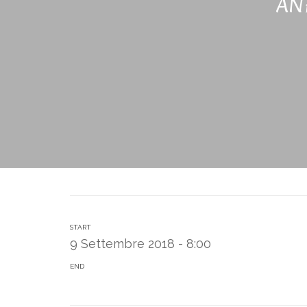
AN
START
9 Settembre 2018 - 8:00
END