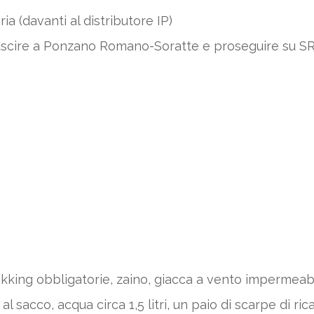
ria (davanti al distributore IP)
i uscire a Ponzano Romano-Soratte e proseguire su S
kking obbligatorie, zaino, giacca a vento impermeabi
 sacco, acqua circa 1,5 litri, un paio di scarpe di ri