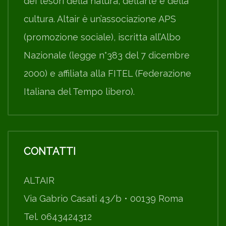
dei tesori della natura, dell’arte e della
cultura. Altair è un’associazione APS
(promozione sociale), iscritta all’Albo
Nazionale (legge n°383 del 7 dicembre
2000) e affiliata alla FITEL (Federazione
Italiana del Tempo libero).
CONTATTI
ALTAIR
Via Gabrio Casati 43/b • 00139 Roma
Tel. 0643424312