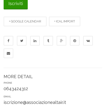
+ GOOGLE CALENDAR
+ ICAL IMPORT
MORE DETAIL
PHONE
0643424312
EMAIL
iscrizione@associazionealtair.it