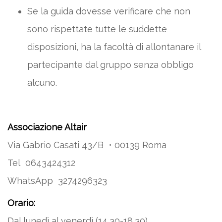
Se la guida dovesse verificare che non
sono rispettate tutte le suddette
disposizioni, ha la facoltà di allontanare il
partecipante dal gruppo senza obbligo
alcuno.
Associazione Altair
Via Gabrio Casati 43/B • 00139 Roma
Tel 0643424312
WhatsApp 3274296323
Orario:
Dal lunedì al venerdì (14,30-18,30)