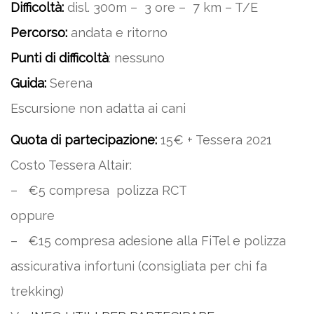
Difficoltà:
disl. 300m – 3 ore – 7 km – T/E
Percorso:
andata e ritorno
Punti di difficoltà
: nessuno
Guida:
Serena
Escursione non adatta ai cani
Quota di partecipazione:
15€ + Tessera 2021
Costo Tessera Altair:
– €5 compresa polizza RCT
oppure
– €15 compresa adesione alla FiTel e polizza
assicurativa infortuni (consigliata per chi fa
trekking)