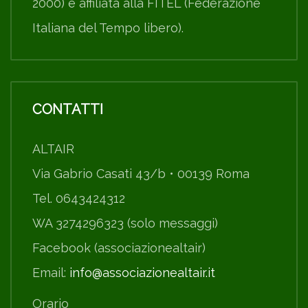
2000) e affiliata alla FITEL (Federazione
Italiana del Tempo libero).
CONTATTI
ALTAIR
Via Gabrio Casati 43/b • 00139 Roma
Tel. 0643424312
WA 3274296323 (solo messaggi)
Facebook (associazionealtair)
Email:
info@associazionealtair.it
Orario