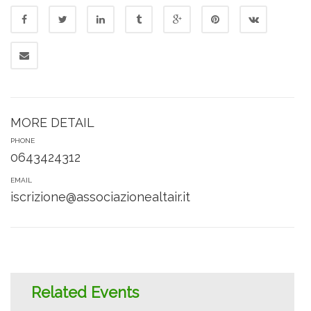
MORE DETAIL
PHONE
0643424312
EMAIL
iscrizione@associazionealtair.it
Related Events