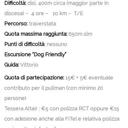
Difficoltà:
disl. 400m circa (maggior parte in
discesa) – 4 ore – 10 km – T/E
Percorso:
traverstata
Quota massima raggiunta:
650m slm
Punti di difficoltà
: nessuno
Escursione “Dog Friendly”
Guida:
Vittorio
Quota di partecipazione:
15€ + 5€ eventuale
contributo per il pullman (con minimo 20
persone)
Tessera Altair : €5 con polizza RCT oppure €15
con adesione anche alla FiTel e relativa polizza