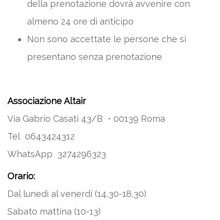
della prenotazione dovrà avvenire con
almeno 24 ore di anticipo
Non sono accettate le persone che si
presentano senza prenotazione
Associazione Altair
Via Gabrio Casati 43/B • 00139 Roma
Tel 0643424312
WhatsApp 3274296323
Orario:
Dal lunedì al venerdì (14,30-18,30)
Sabato mattina (10-13)