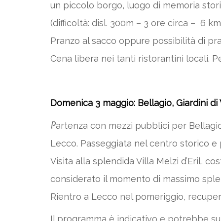
un piccolo borgo, luogo di memoria stor
(difficoltà: disl. 300m – 3 ore circa – 6 km
Pranzo al sacco oppure possibilità di pra
Cena libera nei tanti ristorantini locali.
Domenica 3 maggio: Bellagio, Giardini di V
P
artenza con mezzi pubblici per Bellagio,
Lecco. Passeggiata nel centro storico e 
Visita alla splendida Villa Melzi d’Eril, c
considerato il momento di massimo splend
Rientro a Lecco nel pomeriggio, recupero
Il programma è indicativo e potrebbe sub