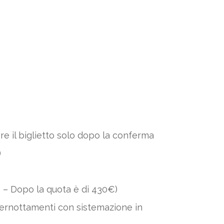
tuare il biglietto solo dopo la conferma
)
€ – Dopo la quota è di 430€)
 pernottamenti con sistemazione in