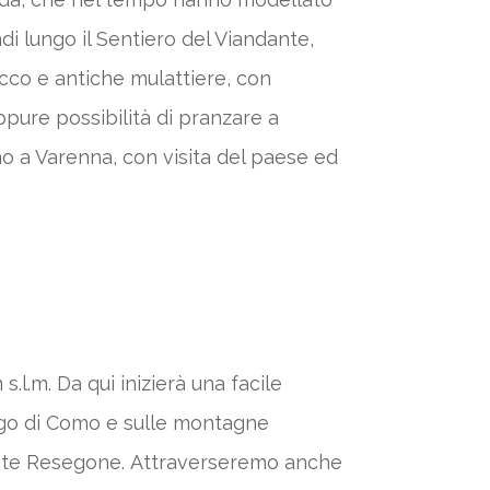
di lungo il Sentiero del Viandante,
ecco e antiche mulattiere, con
oppure possibilità di pranzare a
mo a Varenna, con visita del paese ed
l.m. Da qui inizierà una facile
Lago di Como e sulle montagne
Monte Resegone. Attraverseremo anche