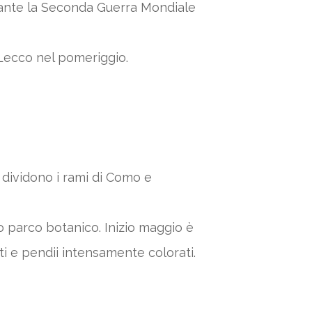
rante la Seconda Guerra Mondiale
 Lecco nel pomeriggio.
i dividono i rami di Como e
ico parco botanico. Inizio maggio è
i e pendii intensamente colorati.