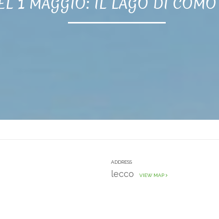
L 1 MAGGIO: IL LAGO DI COMO
ADDRESS
lecco
VIEW MAP