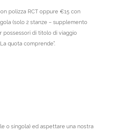
5 con polizza RCT oppure €15 con
ingola (solo 2 stanze – supplemento
 possessori di titolo di viaggio
 “La quota comprende”.
ale o singola) ed aspettare una nostra