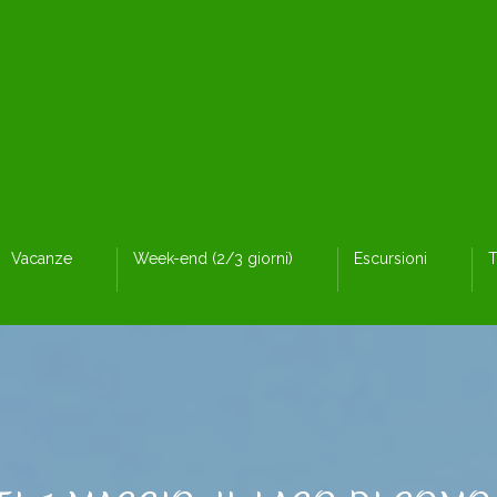
Vacanze
Week-end (2/3 giorni)
Escursioni
T