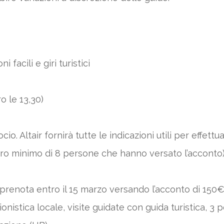
facili e giri turistici
ro le 13,30)
ocio. Altair fornirà tutte le indicazioni utili per effet
ro minimo di 8 persone che hanno versato l’acconto
 prenota entro il 15 marzo versando l’acconto di 150
nistica locale, visite guidate con guida turistica, 3