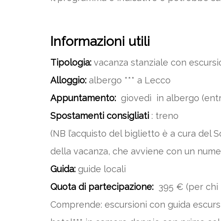
Informazioni utili
Tipologia:
vacanza stanziale con escursioni 
Alloggio:
albergo *** a Lecco
Appuntamento:
giovedì in albergo (ent
Spostamenti consigliati
: treno
(NB l’acquisto del biglietto è a cura del S
della vacanza, che avviene con un nume
Guida:
guide locali
Quota di partecipazione:
395 € (per chi
Comprende: escursioni con guida escursio