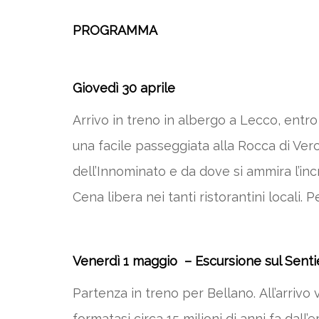
PROGRAMMA
Giovedì 30 aprile
Arrivo in treno in albergo a Lecco, entro
una facile passeggiata alla
Rocca di Verc
dell’Innominato e da dove si ammira l’incr
Cena libera nei tanti ristorantini locali.
Venerdì 1 maggio –
Escursione sul Senti
Partenza in treno per Bellano. All’arrivo
formatasi circa 15 milioni di anni fa dal