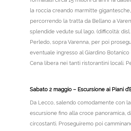
la roccia creando marmitte gigantesche, 
percorrendo la tratta da Bellano a Varenn
splendide vedute sul lago. (difficoltà: di
Perledo, sopra Varenna, per poi prosegui
eventuale ingresso al Giardino Botanico 
Cena libera nei tanti ristorantini locali.
Sabato 2 maggio –
Escursione ai Piani d’
Da Lecco, salendo comodamente con la fun
escursione fino alla croce panoramica, 
circostanti. Proseguiremo poi camminand