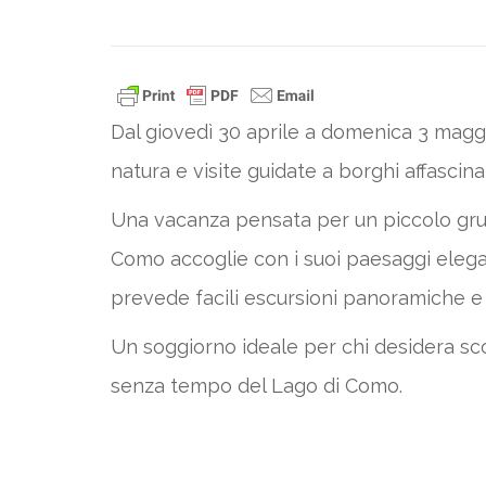
Dal giovedì 30 aprile a domenica 3 maggio
natura e visite guidate a borghi affascinan
Una vacanza pensata per un piccolo grupp
Como accoglie con i suoi paesaggi elegant
prevede facili escursioni panoramiche e visi
Un soggiorno ideale per chi desidera scop
senza tempo del Lago di Como.