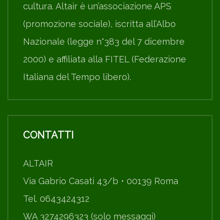
cultura. Altair è un’associazione APS
(promozione sociale), iscritta all’Albo
Nazionale (legge n°383 del 7 dicembre
2000) e affiliata alla FITEL (Federazione
Italiana del Tempo libero).
CONTATTI
ALTAIR
Via Gabrio Casati 43/b • 00139 Roma
Tel. 0643424312
WA 3274296323 (solo messaggi)