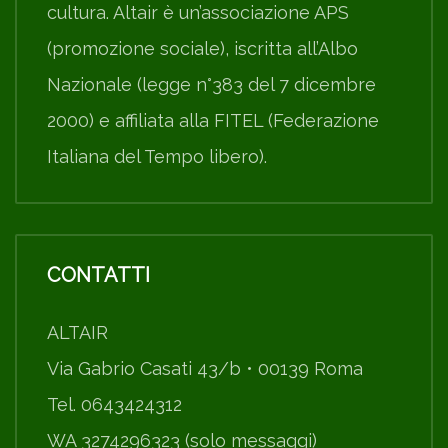
cultura. Altair è un’associazione APS
(promozione sociale), iscritta all’Albo
Nazionale (legge n°383 del 7 dicembre
2000) e affiliata alla FITEL (Federazione
Italiana del Tempo libero).
CONTATTI
ALTAIR
Via Gabrio Casati 43/b • 00139 Roma
Tel. 0643424312
WA 3274296323 (solo messaggi)