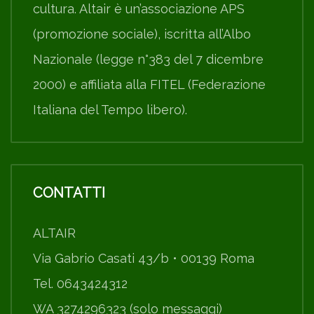
cultura. Altair è un’associazione APS
(promozione sociale), iscritta all’Albo
Nazionale (legge n°383 del 7 dicembre
2000) e affiliata alla FITEL (Federazione
Italiana del Tempo libero).
CONTATTI
ALTAIR
Via Gabrio Casati 43/b • 00139 Roma
Tel. 0643424312
WA 3274296323 (solo messaggi)