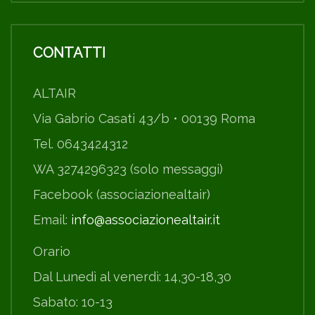
CONTATTI
ALTAIR
Via Gabrio Casati 43/b • 00139 Roma
Tel. 0643424312
WA 3274296323 (solo messaggi)
Facebook (associazionealtair)
Email:
info@associazionealtair.it
Orario
Dal Lunedì al venerdì: 14,30-18,30
Sabato: 10-13