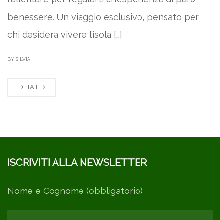
benessere. Un viaggio esclusivo, pensato per
chi desidera vivere l’isola […]
|
BY SILVIA
DETAIL
ISCRIVITI ALLA NEWSLETTER
Nome e Cognome (obbligatorio)