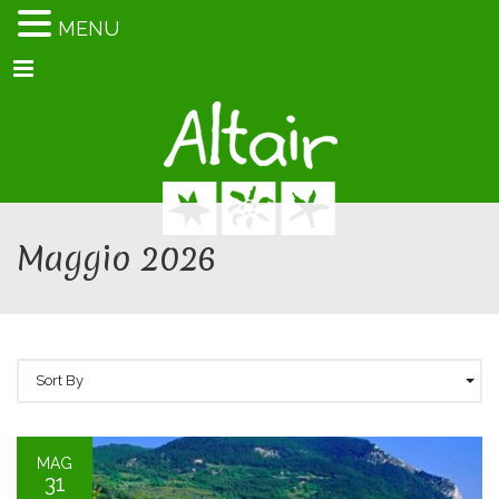
MENU
Menu
Maggio 2026
Sort By
MAG
31