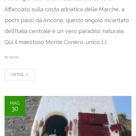
Affacciato sulla costa adriatica delle Marche, a
pochi passi da Ancona, questo angolo incantato
dell’Italia centrale è un vero paradiso naturale.
Qui il maestoso Monte Conero, unico […]
|
BY SILVIA
DETAIL
MAG
30