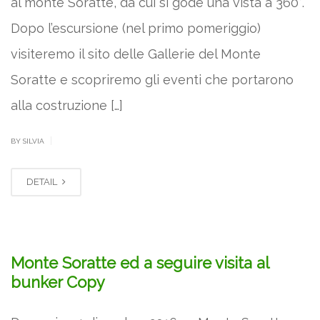
al monte Soratte, da cui si gode una vista a 360°.
Dopo l’escursione (nel primo pomeriggio)
visiteremo il sito delle Gallerie del Monte
Soratte e scopriremo gli eventi che portarono
alla costruzione […]
|
BY SILVIA
DETAIL
Monte Soratte ed a seguire visita al
bunker Copy