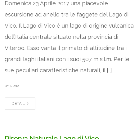
Domenica 23 Aprile 2017 una piacevole
escursione ad anello tra le faggete del Lago di
Vico. Il Lago di Vico è un lago di origine vulcanica
dell’Italia centrale situato nella provincia di
Viterbo. Esso vanta il primato di altitudine tra i
grandi laghi italiani con i suoi 507 m s.l.m. Per le
sue peculiari caratteristiche naturali, il […]
|
BY SILVIA
DETAIL
Riserva Naturale Lago di Vico