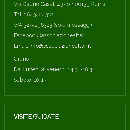
Via Gabrio Casati 43/b • 00139 Roma
Tel. 0643424312
WA 3274296323 (solo messaggi)
Facebook (associazionealtair)
Email:
info@associazionealtair.it
Orario
Dal Lunedì al venerdì: 14,30-18,30
Sabato: 10-13
VISITE GUIDATE