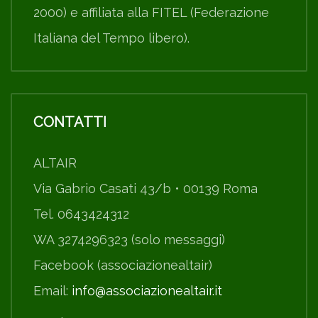
2000) e affiliata alla FITEL (Federazione
Italiana del Tempo libero).
CONTATTI
ALTAIR
Via Gabrio Casati 43/b • 00139 Roma
Tel. 0643424312
WA 3274296323 (solo messaggi)
Facebook (associazionealtair)
Email:
info@associazionealtair.it