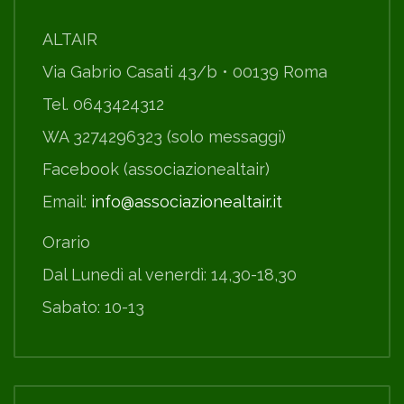
ALTAIR
Via Gabrio Casati 43/b • 00139 Roma
Tel. 0643424312
WA 3274296323 (solo messaggi)
Facebook (associazionealtair)
Email:
info@associazionealtair.it
Orario
Dal Lunedì al venerdì: 14,30-18,30
Sabato: 10-13