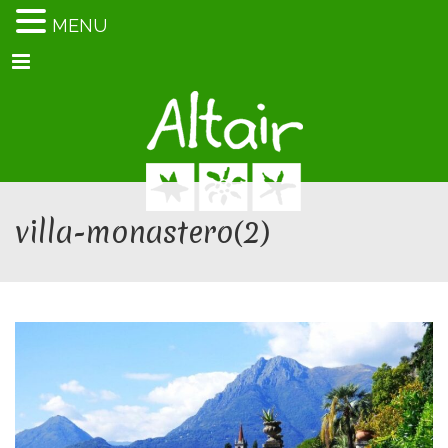
MENU
Menu
villa-monastero(2)