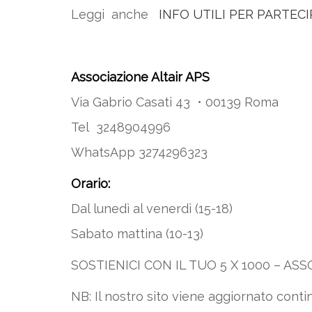
Leggi anche
INFO UTILI PER PARTEC
Associazione Altair APS
Via Gabrio Casati 43 • 00139 Roma
Tel 3248904996
WhatsApp 3274296323
Orario:
Dal lunedì al venerdì (15-18)
Sabato mattina (10-13)
SOSTIENICI CON IL TUO 5 X 1000 – AS
NB: Il nostro sito viene aggiornato con