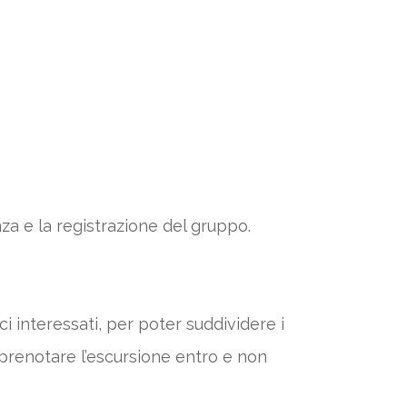
nza e la registrazione del gruppo.
ci interessati, per poter suddividere i
 a prenotare l’escursione entro e non