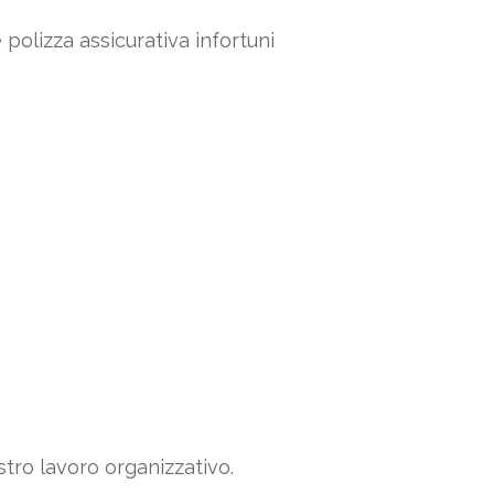
olizza assicurativa infortuni
stro lavoro organizzativo.