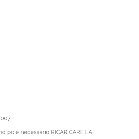
1007
prio pc è necessario RICARICARE LA