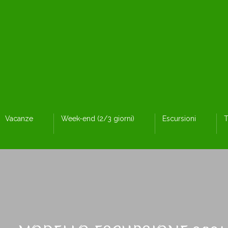
Vacanze
Week-end (2/3 giorni)
Escursioni
T