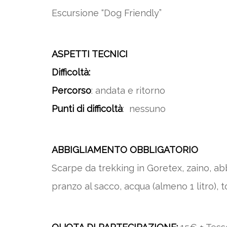
Escursione “Dog Friendly”
ASPETTI TECNICI
Difficoltà:
Percorso
: andata e ritorno
Punti di difficoltà
: nessuno
ABBIGLIAMENTO OBBLIGATORIO
Scarpe da trekking in Goretex, zaino, abb
pranzo al sacco, acqua (almeno 1 litro), t