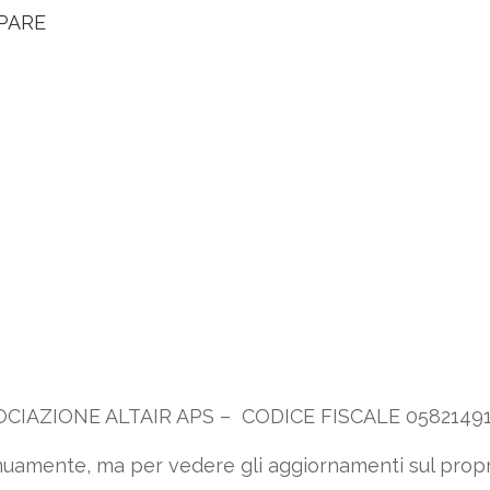
IPARE
SOCIAZIONE ALTAIR APS – CODICE FISCALE 0582149
tinuamente, ma per vedere gli aggiornamenti sul pro