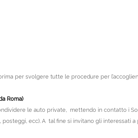
 prima per svolgere tutte le procedure per l’accoglie
 Roma)
 condividere le auto private, mettendo in contatto i So
 posteggi, ecc). A tal fine si invitano gli interessati