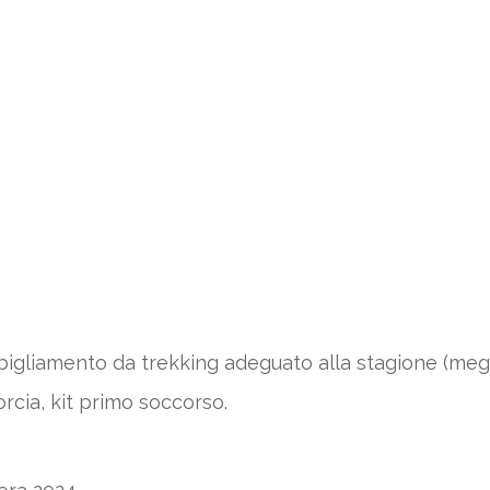
igliamento da trekking adeguato alla stagione (meglio
orcia, kit primo soccorso.