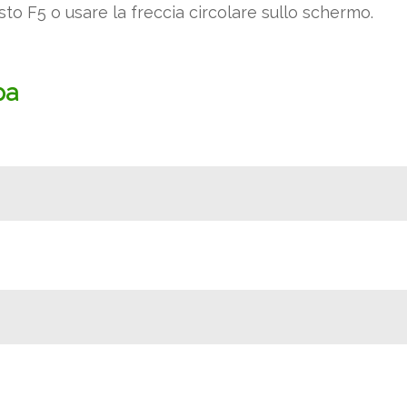
sto F5 o usare la freccia circolare sullo schermo.
pa